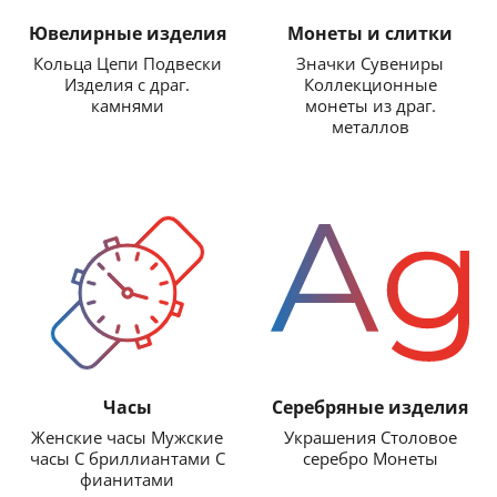
Ювелирные изделия
Монеты и слитки
Кольца Цепи Подвески
Значки Сувениры
Изделия с драг.
Коллекционные
камнями
монеты из драг.
металлов
Часы
Серебряные изделия
Женские часы Мужские
Украшения Столовое
часы С бриллиантами С
серебро Монеты
фианитами