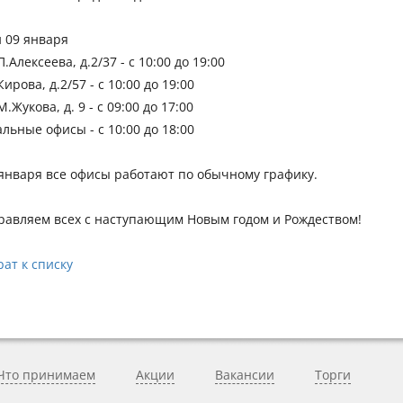
и 09 января
 П.Алексеева, д.2/37 - с 10:00 до 19:00
 Кирова, д.2/57 - с 10:00 до 19:00
 М.Жукова, д. 9 - с 09:00 до 17:00
альные офисы - с 10:00 до 18:00
 января все офисы работают по обычному графику.
равляем всех с наступающим Новым годом и Рождеством!
рат к списку
Что принимаем
Акции
Вакансии
Торги