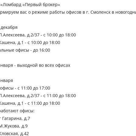
«Ломбард «Первый брокер»
рмируем вас о режиме работы офисов в г. Смоленск в новогод
 декабря
 П.Алексеева, д.2/37 - с 10:00 до 18:00
 Кашена, д.1 - с 10:00 до 18:00
альные офисы - до 16:00
 января - выходной во всех офисах
января
 офисы - с 11:00 до 17:00
 П.Алексеева, д.2/37 - с 11:00 до 18:00
 Кашена, д.1 - с 11:00 до 18:00
 работают офисы:
т Гагарина, д.7
 М.Жукова, д.9
 Кловская, д.42