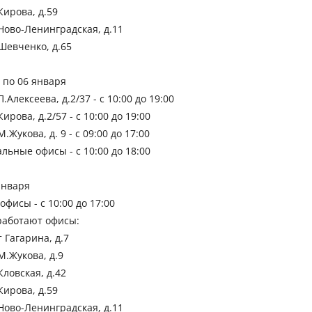
 Кирова, д.59
 Ново-Ленинградская, д.11
 Шевченко, д.65
3 по 06 января
 П.Алексеева, д.2/37 - с 10:00 до 19:00
 Кирова, д.2/57 - с 10:00 до 19:00
 М.Жукова, д. 9 - с 09:00 до 17:00
альные офисы - с 10:00 до 18:00
января
 офисы - с 10:00 до 17:00
 работают офисы:
т Гагарина, д.7
 М.Жукова, д.9
 Кловская, д.42
 Кирова, д.59
 Ново-Ленинградская, д.11