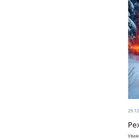
29.12
Ре
Уваж